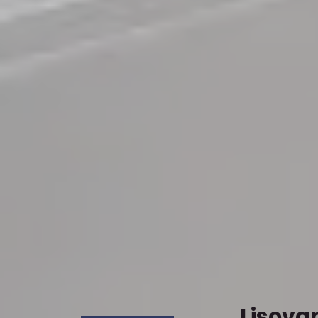
Lisova