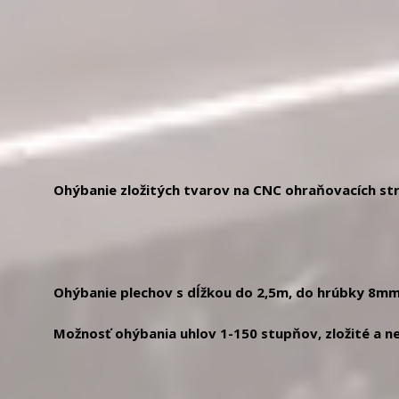
Ohýbanie zložitých tvarov na CNC ohraňovacích s
TRUBEND 
TRUBEND 
IMA
Ohýbanie plechov s dĺžkou do 2,5m, do hrúbky 8mm
Možnosť ohýbania uhlov 1-150 stupňov, zložité a 