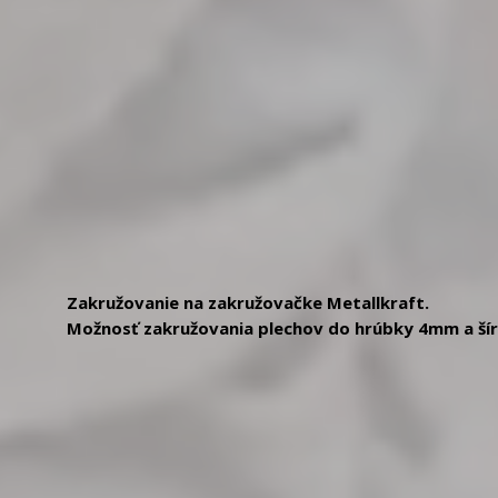
Zakružovanie na zakružovačke Metallkraft.
Možnosť zakružovania plechov do hrúbky 4mm a ší